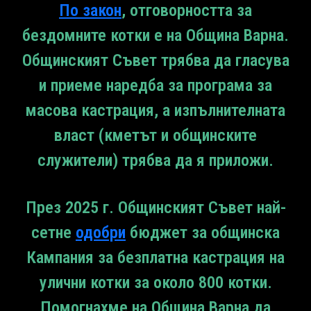
По закон
, отговорността за
бездомните котки е на Община Варна.
Общинският Съвет трябва да гласува
и приеме наредба за програма за
масова кастрация, а изпълнителната
власт (кметът и общинските
служители) трябва да я приложи.
През 2025 г. Общинският Съвет най-
сетне
одобри
бюджет за общинска
Кампания за безплатна кастрация на
улични котки за около 800 котки.
Помогнахме на Община Варна да