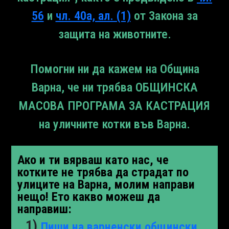
56
и
чл. 40а, ал. (1)
от Закона за
защита на животните.
Помогни ни да кажем на Община
Варна, че ни трябва ОБЩИНСКА
МАСОВА ПРОГРАМА ЗА КАСТРАЦИЯ
на уличните котки във Варна.
Ако и ти вярваш като нас, че
котките не трябва да страдат по
улиците на Варна, молим направи
нещо! Ето какво можеш да
направиш:
Пиши на варненски общински