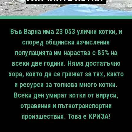
Във Варна има 23 053 улични котки, и
според общински изчисления
популацията им нараства с 85% на
всеки две години. Няма достатъчно
хора, които да се грижат за тях, както
и ресурси за толкова много котки.
Всеки ден умират котки от вируси,
отравяния и пътнотранспортни
произшествия. Това е КРИЗА!