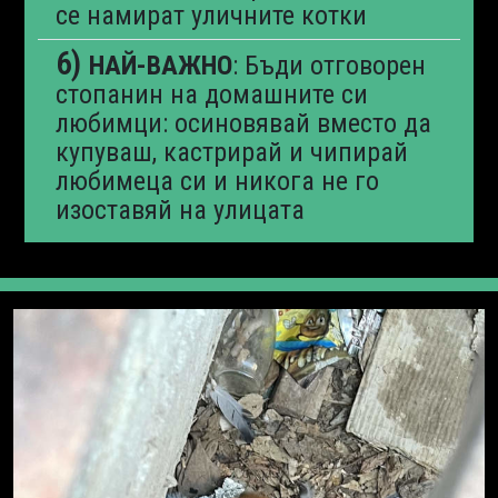
се намират уличните котки
НАЙ-ВАЖНО
: Бъди отговорен
стопанин на домашните си
любимци: осиновявай вместо да
купуваш, кастрирай и чипирай
любимеца си и никога не го
изоставяй на улицата