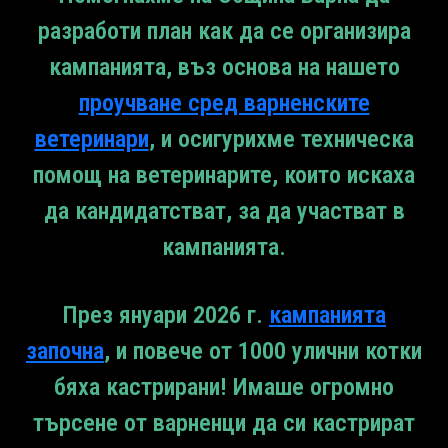
разработи план как да се организира
кампанията, въз основа на нашето
проучване сред варненските
ветеринари
, и осигурихме техническа
помощ на ветеринарите, които искаха
да кандидатстват, за да участват в
кампанията.
През януари 2026 г.
кампанията
започна
, и повече от 1000 улични котки
бяха кастрирани! Имаше огромно
търсене от варненци да си кастрират